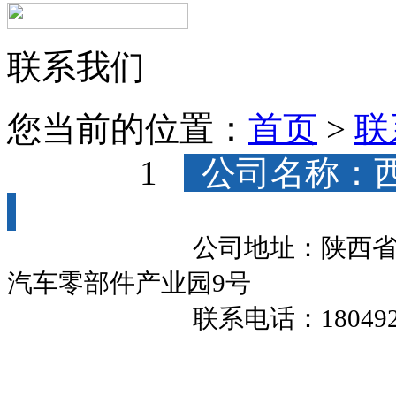
联系我们
您当前的位置：
首页
>
联
1
公司名称：
公司
地址：陕西
汽车零部件产业园9号
联系电话：180492