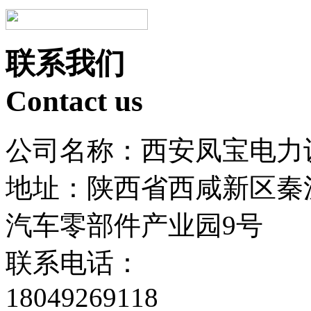
联系我们
Contact us
公司名称：西安凤宝电力
地址：陕西省西咸新区秦
汽车零部件产业园9号
联系电话：
18049269118