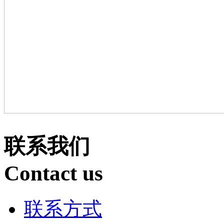
联系我们
Contact us
联系方式